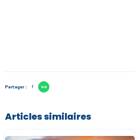
Partager :
f
wa
Articles similaires