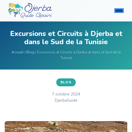
Excursions et Circuits à Djerba et
dans le Sud de la Tunisie
Accueil
/
Blog
/ Excursions et Circuits à Djerba et dans le Sud de la
Tunisie
BLOG
7 octobre 2024
DjerbaGuide