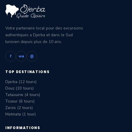
Votre partenaire local pour des excursions
authentiques a Djerba et dans le Sud
tunisien depuis plus de 10 ans.
f
wa
@
TOP DESTINATIONS
Djerba (12 tours)
Douz (10 tours)
Tataouine (4 tours)
Tozeur (6 tours)
Zarzis (2 tours)
Matmata (1 tour)
INFORMATIONS