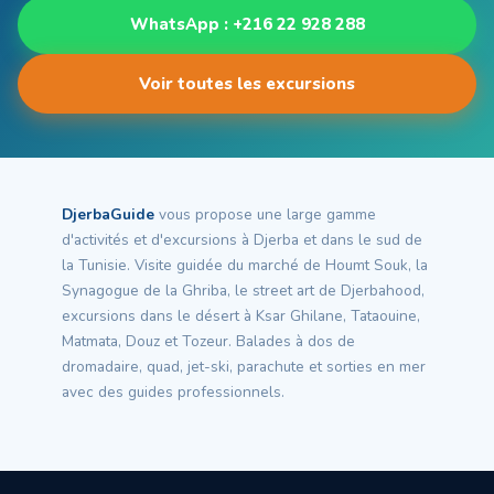
WhatsApp : +216 22 928 288
Voir toutes les excursions
DjerbaGuide
vous propose une large gamme
d'activités et d'excursions à Djerba et dans le sud de
la Tunisie. Visite guidée du marché de Houmt Souk, la
Synagogue de la Ghriba, le street art de Djerbahood,
excursions dans le désert à Ksar Ghilane, Tataouine,
Matmata, Douz et Tozeur. Balades à dos de
dromadaire, quad, jet-ski, parachute et sorties en mer
avec des guides professionnels.