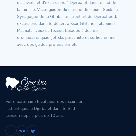
d'activités et d'excursions à Djerba et dans le sud de
la Tunisie. Visite guidée du marché de Houmt Souk, la
Synagogue de la Ghriba, le street art de Djerbahood,
excursions dans le désert à Ksar Ghilane, Tataouine,
Matmata, Douz et Tozeur. Balades à dos de
dromadaire, quad, jet-ski, parachute et sorties en mer
avec des guides professionnels.
Votre partenaire local pour des excursions
authentiques a Djerba et dans le Sud
tunisien depuis plus de 10 ans.
f
wa
@