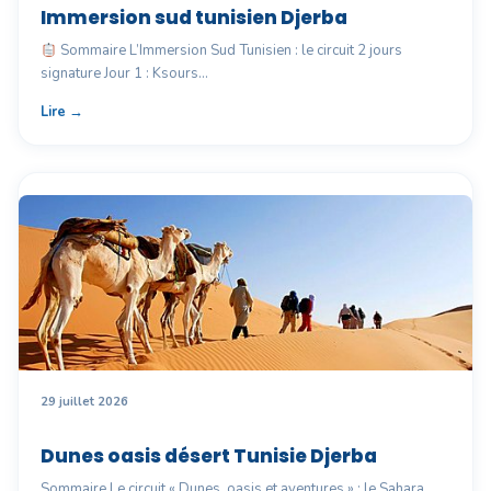
Immersion sud tunisien Djerba
Sommaire L’Immersion Sud Tunisien : le circuit 2 jours
signature Jour 1 : Ksours…
Lire →
29 juillet 2026
Dunes oasis désert Tunisie Djerba
Sommaire Le circuit « Dunes, oasis et aventures » : le Sahara