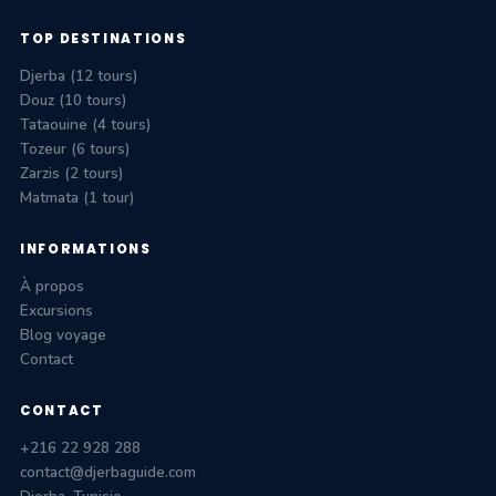
TOP DESTINATIONS
Djerba (12 tours)
Douz (10 tours)
Tataouine (4 tours)
Tozeur (6 tours)
Zarzis (2 tours)
Matmata (1 tour)
INFORMATIONS
À propos
Excursions
Blog voyage
Contact
CONTACT
+216 22 928 288
contact@djerbaguide.com