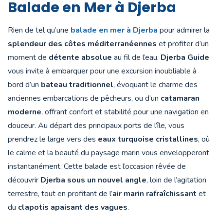
Balade en Mer à Djerba
Rien de tel qu’une
balade en mer à Djerba
pour admirer la
splendeur des côtes méditerranéennes
et profiter d’un
moment de
détente absolue
au fil de l’eau.
Djerba Guide
vous invite à embarquer pour une excursion inoubliable à
bord d’un
bateau traditionnel
, évoquant le charme des
anciennes embarcations de pêcheurs, ou d’un
catamaran
moderne
, offrant confort et stabilité pour une navigation en
douceur. Au départ des principaux ports de l’île, vous
prendrez le large vers des
eaux turquoise cristallines
, où
le calme et la beauté du paysage marin vous envelopperont
instantanément. Cette balade est l’occasion rêvée de
découvrir
Djerba sous un nouvel angle
, loin de l’agitation
terrestre, tout en profitant de l’
air marin rafraîchissant
et
du
clapotis apaisant des vagues
.