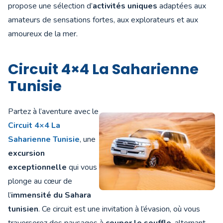
propose une sélection d’
activités uniques
adaptées aux
amateurs de sensations fortes, aux explorateurs et aux
amoureux de la mer.
Circuit 4×4 La Saharienne
Tunisie
Partez à l’aventure avec le
Circuit 4×4 La
Saharienne Tunisie
, une
excursion
exceptionnelle
qui vous
plonge au cœur de
l’
immensité du Sahara
tunisien
. Ce circuit est une invitation à l’évasion, où vous