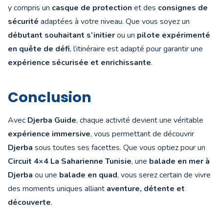
y compris un
casque de protection
et des
consignes de
sécurité
adaptées à votre niveau. Que vous soyez un
débutant souhaitant s’initier
ou un
pilote expérimenté
en quête de défi
, l’itinéraire est adapté pour garantir une
expérience sécurisée et enrichissante
.
Conclusion
Avec
Djerba Guide
, chaque activité devient une véritable
expérience immersive
, vous permettant de découvrir
Djerba
sous toutes ses facettes. Que vous optiez pour un
Circuit 4×4 La Saharienne Tunisie
, une
balade en mer à
Djerba
ou une
balade en quad
, vous serez certain de vivre
des moments uniques alliant
aventure, détente et
découverte
.