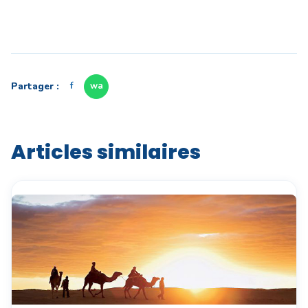
Partager :
f
wa
Articles similaires