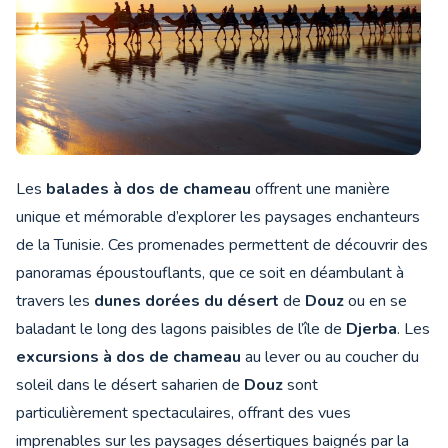
Les
balades à dos de chameau
offrent une manière
unique et mémorable d’explorer les paysages enchanteurs
de la Tunisie. Ces promenades permettent de découvrir des
panoramas époustouflants, que ce soit en déambulant à
travers les
dunes dorées du désert
de
Douz
ou en se
baladant le long des lagons paisibles de l’île de
Djerba
. Les
excursions à dos de chameau
au lever ou au coucher du
soleil dans le désert saharien de
Douz
sont
particulièrement spectaculaires, offrant des vues
imprenables sur les paysages désertiques baignés par la