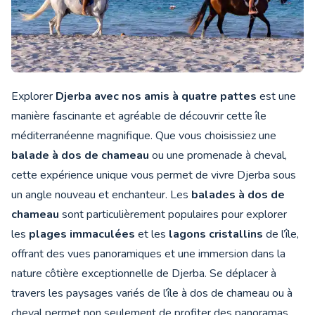
Explorer
Djerba avec nos amis à quatre pattes
est une
manière fascinante et agréable de découvrir cette île
méditerranéenne magnifique. Que vous choisissiez une
balade à dos de chameau
ou une promenade à cheval,
cette expérience unique vous permet de vivre Djerba sous
un angle nouveau et enchanteur. Les
balades à dos de
chameau
sont particulièrement populaires pour explorer
les
plages immaculées
et les
lagons cristallins
de l’île,
offrant des vues panoramiques et une immersion dans la
nature côtière exceptionnelle de Djerba. Se déplacer à
travers les paysages variés de l’île à dos de chameau ou à
cheval permet non seulement de profiter des panoramas