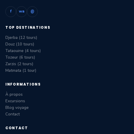
f
wa
@
TOP DESTINATIONS
Djerba (12 tours)
Douz (10 tours)
Tataouine (4 tours)
Tozeur (6 tours)
Zarzis (2 tours)
Matmata (1 tour)
INFORMATIONS
À propos
Excursions
Blog voyage
Contact
CONTACT