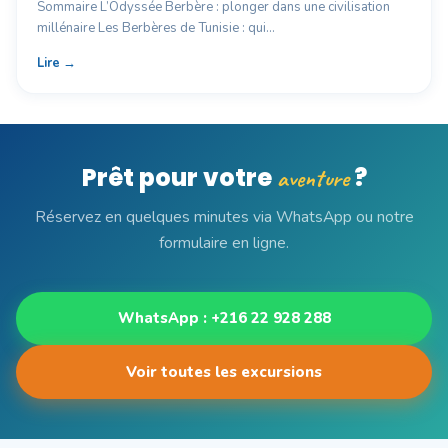
Sommaire L’Odyssée Berbère : plonger dans une civilisation
millénaire Les Berbères de Tunisie : qui…
Lire →
Prêt pour votre
?
aventure
Réservez en quelques minutes via WhatsApp ou notre
formulaire en ligne.
WhatsApp : +216 22 928 288
Voir toutes les excursions