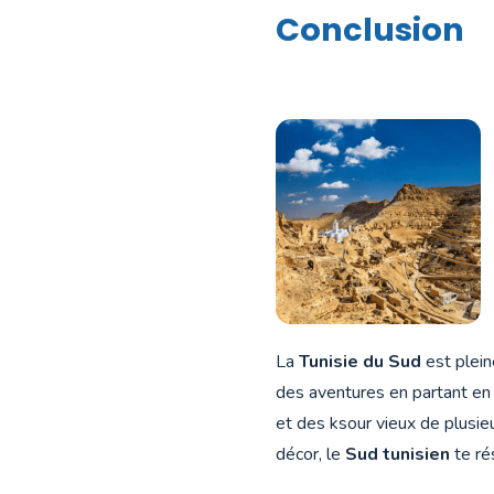
Conclusion
La
Tunisie du Sud
est plein
des aventures en partant e
et des ksour vieux de plusieu
décor, le
Sud tunisien
te ré