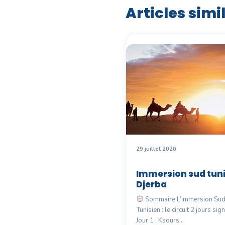
Articles simi
29 juillet 2026
Immersion sud tuni
Djerba
Sommaire L’Immersion Su
Tunisien : le circuit 2 jours sig
Jour 1 : Ksours…