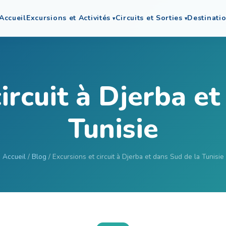
Accueil
Excursions et Activités
Circuits et Sorties
Destinati
ircuit à Djerba e
Tunisie
Accueil
/
Blog
/ Excursions et circuit à Djerba et dans Sud de la Tunisie