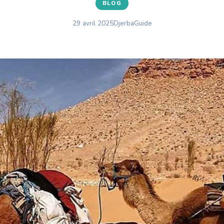
BLOG
29 avril 2025
DjerbaGuide