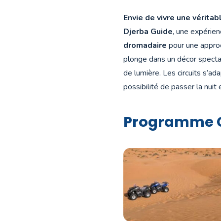
Envie de vivre une vérita
Djerba Guide
, une expérien
dromadaire
pour une approc
plonge dans un décor specta
de lumière. Les circuits s’ad
possibilité de passer la nuit
Programme Ci