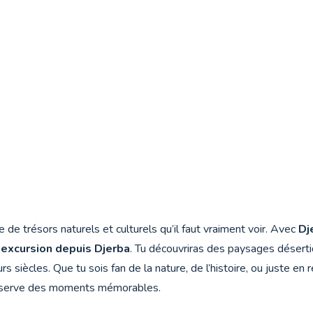
e de trésors naturels et culturels qu’il faut vraiment voir. Avec
Dj
n
excursion depuis Djerba
. Tu découvriras des paysages déserti
rs siècles. Que tu sois fan de la nature, de l’histoire, ou juste 
serve des moments mémorables.