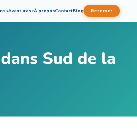
ons
Aventures
À propos
Contact
Blog
Réserver
t dans Sud de la