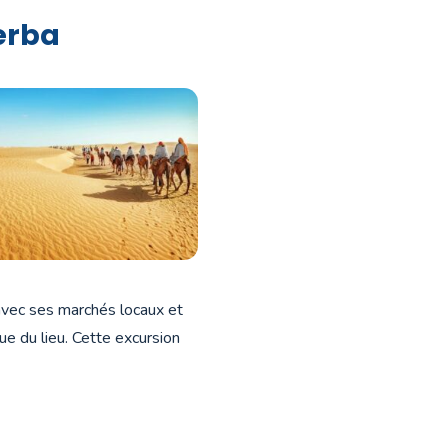
erba
avec ses marchés locaux et
que du lieu. Cette excursion