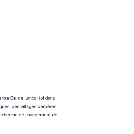
erba Guide
, lance-toi dans
ques, des villages berbères
en recherche de changement de