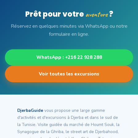
Prêt pour votre
?
aventure
Réservez en quelques minutes via WhatsApp ou notre
formulaire en ligne.
WhatsApp : +216 22 928 288
Voir toutes les excursions
DjerbaGuide
vous propose une large gamme
d'activités et d'excursions à Djerba et dans le sud de
la Tunisie. Visite guidée du marché de Houmt Souk, la
Synagogue de la Ghriba, le street art de Djerbahood,