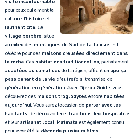
visite incontournable
pour ceux qui aiment la
culture
, l’
histoire
et
l’
authenticité
. Ce
village berbère
, situé
au milieu des
montagnes du Sud de la Tunisie
, est
célèbre pour ses
maisons creusées directement dans
la roche
. Ces
habitations traditionnelles
, parfaitement
adaptées au climat sec
de la région, offrent un
aperçu
passionnant de la vie d’autrefois
, transmise de
génération en génération
. Avec
Djerba Guide
, vous
découvrez des
maisons troglodytes
encore
habitées
aujourd’hui
. Vous aurez l’occasion de
parler avec les
habitants
, de découvrir leurs
traditions
, leur
hospitalité
et leur
artisanat local
.
Matmata
est également connu
pour avoir été le
décor de plusieurs films