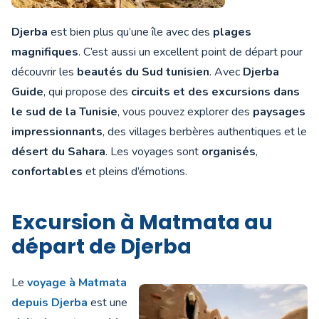
Djerba
est bien plus qu’une île avec des
plages
magnifiques
. C’est aussi un excellent point de départ pour
découvrir les
beautés du Sud tunisien
. Avec
Djerba
Guide
, qui propose des
circuits et des excursions dans
le sud de la Tunisie
, vous pouvez explorer des
paysages
impressionnants
, des villages berbères authentiques et le
désert du Sahara
. Les voyages sont
organisés
,
confortables
et pleins d’émotions.
Excursion à Matmata au
départ de Djerba
Le
voyage à Matmata
depuis Djerba
est une