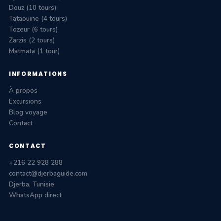
Douz (10 tours)
Tataouine (4 tours)
Tozeur (6 tours)
Zarzis (2 tours)
Matmata (1 tour)
INFORMATIONS
À propos
Excursions
Blog voyage
Contact
CONTACT
+216 22 928 288
contact@djerbaguide.com
Djerba, Tunisie
WhatsApp direct