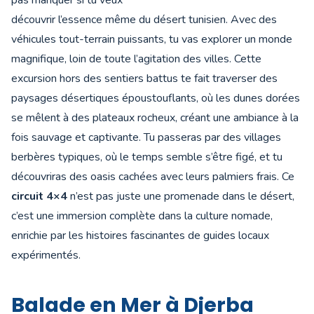
pas manquer si tu veux
découvrir l’essence même du désert tunisien. Avec des
véhicules tout-terrain puissants, tu vas explorer un monde
magnifique, loin de toute l’agitation des villes. Cette
excursion hors des sentiers battus te fait traverser des
paysages désertiques époustouflants, où les dunes dorées
se mêlent à des plateaux rocheux, créant une ambiance à la
fois sauvage et captivante. Tu passeras par des villages
berbères typiques, où le temps semble s’être figé, et tu
découvriras des oasis cachées avec leurs palmiers frais. Ce
circuit 4×4
n’est pas juste une promenade dans le désert,
c’est une immersion complète dans la culture nomade,
enrichie par les histoires fascinantes de guides locaux
expérimentés.
Balade en Mer à Djerba