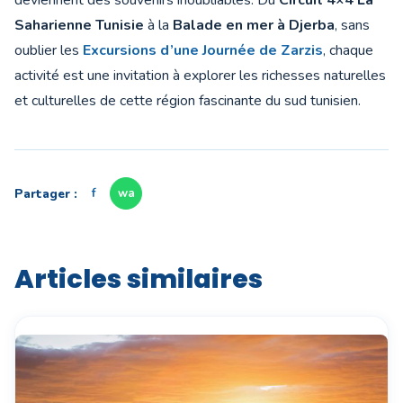
deviennent des souvenirs inoubliables. Du
Circuit 4×4 La
Saharienne Tunisie
à la
Balade en mer à Djerba
, sans
oublier les
Excursions d’une Journée de Zarzis
, chaque
activité est une invitation à explorer les richesses naturelles
et culturelles de cette région fascinante du sud tunisien.
Partager :
f
wa
Articles similaires