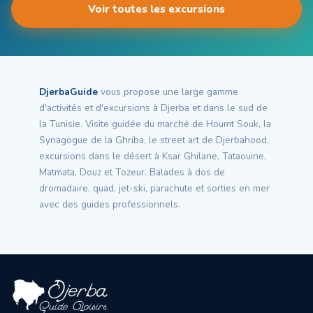
Voir toutes les excursions
DjerbaGuide
vous propose une large gamme
d'activités et d'excursions à Djerba et dans le sud de
la Tunisie. Visite guidée du marché de Houmt Souk, la
Synagogue de la Ghriba, le street art de Djerbahood,
excursions dans le désert à Ksar Ghilane, Tataouine,
Matmata, Douz et Tozeur. Balades à dos de
dromadaire, quad, jet-ski, parachute et sorties en mer
avec des guides professionnels.