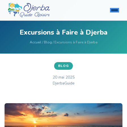
Excursions à Faire à Djerba
Accueil
/
Blog
/ Excursions à Faire à Djerba
BLOG
20 mai 2025
DjerbaGuide