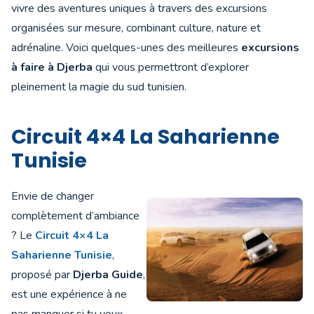
vivre des aventures uniques à travers des excursions
organisées sur mesure, combinant culture, nature et
adrénaline. Voici quelques-unes des meilleures
excursions
à faire à Djerba
qui vous permettront d’explorer
pleinement la magie du sud tunisien.
Circuit 4×4 La Saharienne
Tunisie
Envie de changer
complètement d’ambiance
? Le
Circuit 4×4 La
Saharienne Tunisie
,
proposé par
Djerba Guide
,
est une expérience à ne