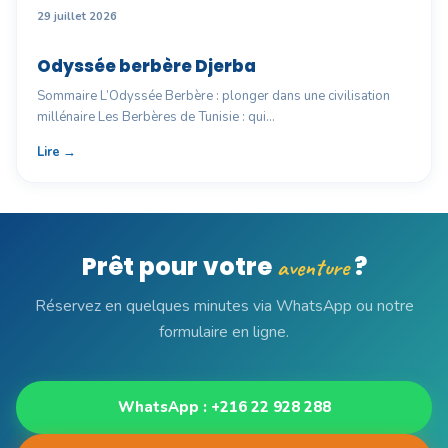
29 juillet 2026
Odyssée berbère Djerba
Sommaire L’Odyssée Berbère : plonger dans une civilisation
millénaire Les Berbères de Tunisie : qui…
Lire →
Prêt pour votre
?
aventure
Réservez en quelques minutes via WhatsApp ou notre
formulaire en ligne.
WhatsApp : +216 22 928 288