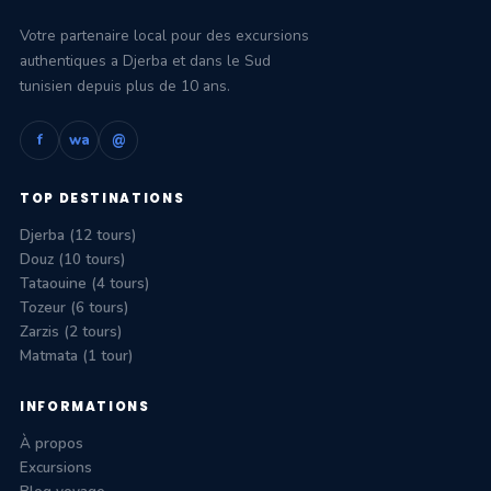
Votre partenaire local pour des excursions
authentiques a Djerba et dans le Sud
tunisien depuis plus de 10 ans.
f
wa
@
TOP DESTINATIONS
Djerba (12 tours)
Douz (10 tours)
Tataouine (4 tours)
Tozeur (6 tours)
Zarzis (2 tours)
Matmata (1 tour)
INFORMATIONS
À propos
Excursions