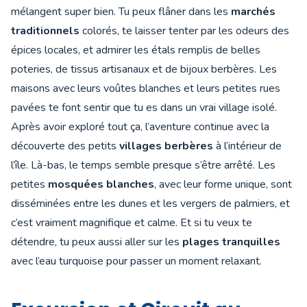
mélangent super bien. Tu peux flâner dans les
marchés
traditionnels
colorés, te laisser tenter par les odeurs des
épices locales, et admirer les étals remplis de belles
poteries, de tissus artisanaux et de bijoux berbères. Les
maisons avec leurs voûtes blanches et leurs petites rues
pavées te font sentir que tu es dans un vrai village isolé.
Après avoir exploré tout ça, l’aventure continue avec la
découverte des petits
villages berbères
à l’intérieur de
l’île. Là-bas, le temps semble presque s’être arrêté. Les
petites
mosquées blanches
, avec leur forme unique, sont
disséminées entre les dunes et les vergers de palmiers, et
c’est vraiment magnifique et calme. Et si tu veux te
détendre, tu peux aussi aller sur les
plages tranquilles
avec l’eau turquoise pour passer un moment relaxant.