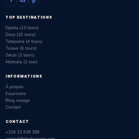
f
wa
@
TOP DESTINATIONS
Djerba (12 tours)
Douz (10 tours)
Tataouine (4 tours)
Tozeur (6 tours)
Zarzis (2 tours)
Matmata (1 tour)
INFORMATIONS
À propos
Excursions
Blog voyage
Contact
CONTACT
+216 22 928 288
contact@djerbaguide.com