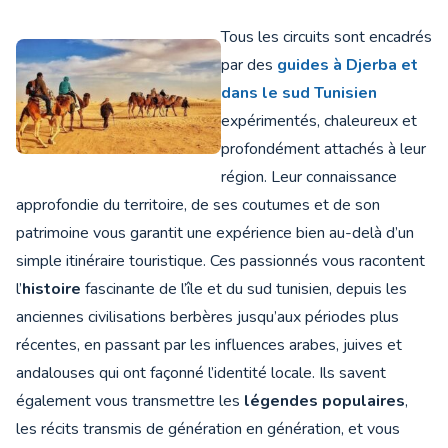
Tous les circuits sont encadrés
par des
guides à Djerba et
dans le sud Tunisien
expérimentés, chaleureux et
profondément attachés à leur
région. Leur connaissance
approfondie du territoire, de ses coutumes et de son
patrimoine vous garantit une expérience bien au-delà d’un
simple itinéraire touristique. Ces passionnés vous racontent
l’
histoire
fascinante de l’île et du sud tunisien, depuis les
anciennes civilisations berbères jusqu’aux périodes plus
récentes, en passant par les influences arabes, juives et
andalouses qui ont façonné l’identité locale. Ils savent
également vous transmettre les
légendes populaires
,
les récits transmis de génération en génération, et vous