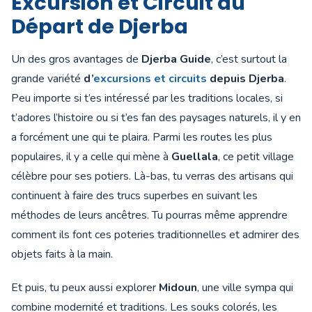
Excursion et Circuit au
Départ de Djerba
Un des gros avantages de
Djerba Guide
, c’est surtout la
grande variété
d’
excursions et circuits
depuis Djerba
.
Peu importe si t’es intéressé par les traditions locales, si
t’adores l’histoire ou si t’es fan des paysages naturels, il y en
a forcément une qui te plaira. Parmi les routes les plus
populaires, il y a celle qui mène à
Guellala
, ce petit village
célèbre pour ses potiers. Là-bas, tu verras des artisans qui
continuent à faire des trucs superbes en suivant les
méthodes de leurs ancêtres. Tu pourras même apprendre
comment ils font ces poteries traditionnelles et admirer des
objets faits à la main.
Et puis, tu peux aussi explorer
Midoun
, une ville sympa qui
combine modernité et traditions. Les souks colorés, les