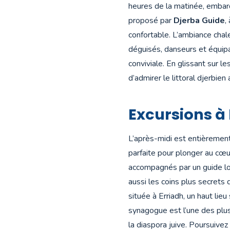
heures de la matinée, embar
proposé par
Djerba Guide
,
confortable. L’ambiance chale
déguisés, danseurs et équip
conviviale. En glissant sur l
d’admirer le littoral djerbie
Excursions à 
L’après-midi est entièreme
parfaite pour plonger au cœur
accompagnés par un guide loc
aussi les coins plus secrets 
située à Erriadh, un haut lie
synagogue est l’une des plus
la diaspora juive. Poursuive