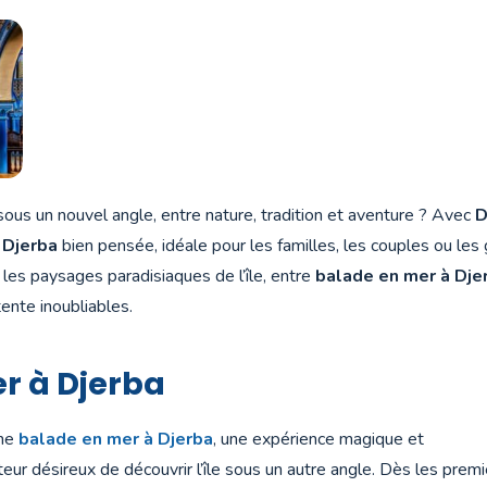
ous un nouvel angle, entre nature, tradition et aventure ? Avec
D
 Djerba
bien pensée, idéale pour les familles, les couples ou les
t les paysages paradisiaques de l’île, entre
balade en mer à Dje
nte inoubliables.
r à Djerba
une
balade en mer à Djerba
, une expérience magique et
teur désireux de découvrir l’île sous un autre angle. Dès les prem