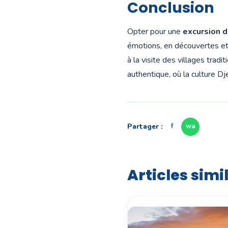
Conclusion
Opter pour une
excursion d
émotions, en découvertes et
à la visite des villages trad
authentique, où la culture Dj
Partager :
f
wa
Articles simi