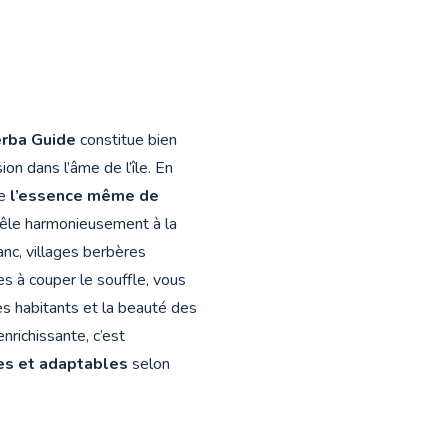
erba Guide
constitue bien
ion dans l’âme de l’île. En
de
l’essence même de
le harmonieusement à la
anc, villages berbères
s à couper le souffle, vous
des habitants et la beauté des
nrichissante, c’est
les et adaptables
selon