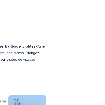
jerba Guide
, profitez d’une
 groupes d’amis. Plongez
rba
, visites de villages
ières