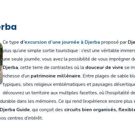
erba
Ce type
d’
excursion d’une journée à Djerba
proposé par
Dj
plus qu’une simple sortie touristique : c’est une véritable immers
une seule journée, vous avez la possibilité de vous imprégner 
Djerba
, cette terre de contrastes où la
douceur de vivre
se mê
richesse d’un
patrimoine millénaire
. Entre plages de sable bl
typiques, sites religieux emblématiques et paysages désertique
découvrez un territoire aux multiples facettes, où l’hospitalité 
durable dans les mémoires. Ce qui rend l’expérience encore plus e
Djerba Guide
, qui conçoit des
circuits bien organisés, flexib
os centres d’intérêt.