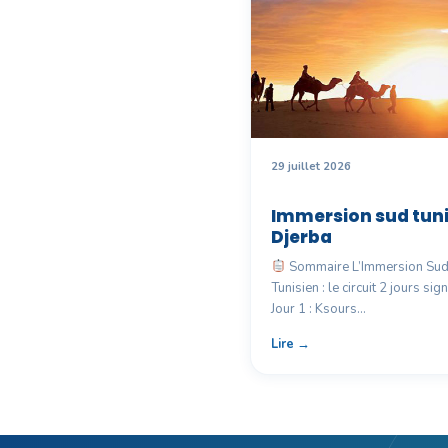
29 juillet 2026
Immersion sud tuni
Djerba
Sommaire L’Immersion Su
Tunisien : le circuit 2 jours sig
Jour 1 : Ksours…
Lire →