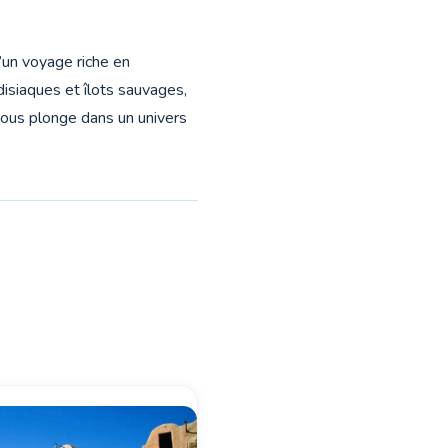
 d’un voyage riche en
disiaques et îlots sauvages,
 vous plonge dans un univers