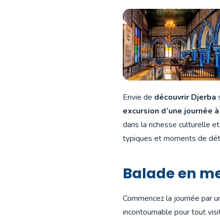
Envie de
découvrir Djerba
s
excursion d’une journée à
dans la richesse culturelle e
typiques et moments de déte
Balade en me
Commencez la journée par 
incontournable pour tout visi