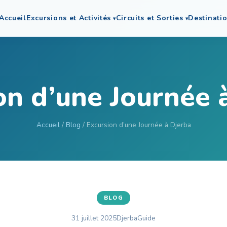
Accueil
Excursions et Activités
Circuits et Sorties
Destinati
on d’une Journée 
Accueil
/
Blog
/ Excursion d’une Journée à Djerba
BLOG
31 juillet 2025
DjerbaGuide