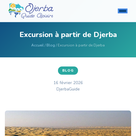
Excursion à partir de Djerba
Accueil
/
Blog
/ Excursion à partir de Djerba
BLOG
16 février 2026
DjerbaGuide