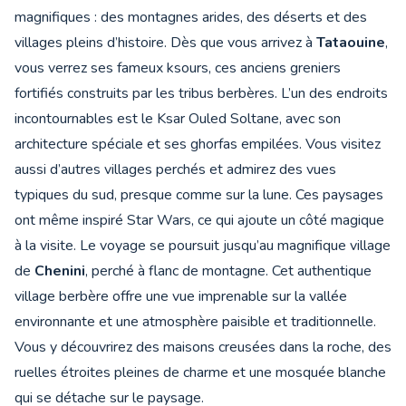
magnifiques : des montagnes arides, des déserts et des
villages pleins d’histoire. Dès que vous arrivez à
Tataouine
,
vous verrez ses fameux ksours, ces anciens greniers
fortifiés construits par les tribus berbères. L’un des endroits
incontournables est le Ksar Ouled Soltane, avec son
architecture spéciale et ses ghorfas empilées. Vous visitez
aussi d’autres villages perchés et admirez des vues
typiques du sud, presque comme sur la lune. Ces paysages
ont même inspiré Star Wars, ce qui ajoute un côté magique
à la visite. Le voyage se poursuit jusqu’au magnifique village
de
Chenini
, perché à flanc de montagne. Cet authentique
village berbère offre une vue imprenable sur la vallée
environnante et une atmosphère paisible et traditionnelle.
Vous y découvrirez des maisons creusées dans la roche, des
ruelles étroites pleines de charme et une mosquée blanche
qui se détache sur le paysage.