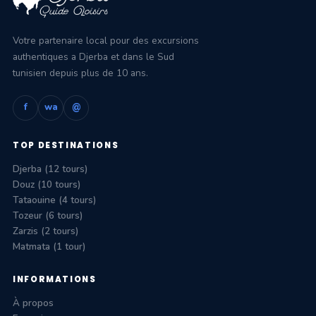
Votre partenaire local pour des excursions
authentiques a Djerba et dans le Sud
tunisien depuis plus de 10 ans.
f
wa
@
TOP DESTINATIONS
Djerba (12 tours)
Douz (10 tours)
Tataouine (4 tours)
Tozeur (6 tours)
Zarzis (2 tours)
Matmata (1 tour)
INFORMATIONS
À propos