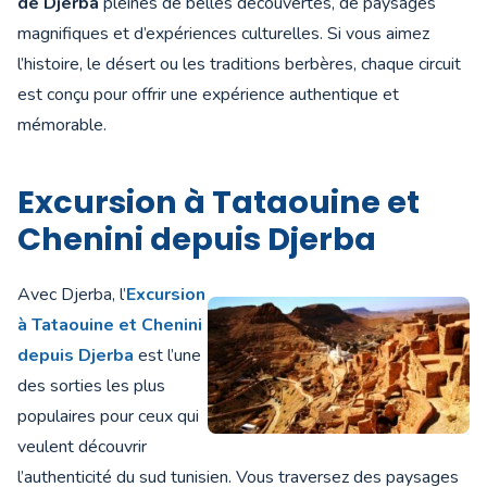
de Djerba
pleines de belles découvertes, de paysages
magnifiques et d’expériences culturelles. Si vous aimez
l’histoire, le désert ou les traditions berbères, chaque circuit
est conçu pour offrir une expérience authentique et
mémorable.
Excursion à Tataouine et
Chenini depuis Djerba
Avec Djerba, l’
Excursion
à Tataouine et Chenini
depuis Djerba
est l’une
des sorties les plus
populaires pour ceux qui
veulent découvrir
l’authenticité du sud tunisien. Vous traversez des paysages