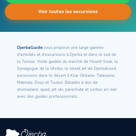
Voir toutes les excursions
DjerbaGuide
vous propose une large gamme
d'activités et d'excursions à Djerba et dans le sud de
la Tunisie. Visite guidée du marché de Houmt Souk, la
Synagogue de la Ghriba, le street art de Djerbahood,
excursions dans le désert à Ksar Ghilane, Tataouine,
Matmata, Douz et Tozeur. Balades à dos de
dromadaire, quad, jet-ski, parachute et sorties en mer
avec des guides professionnels.