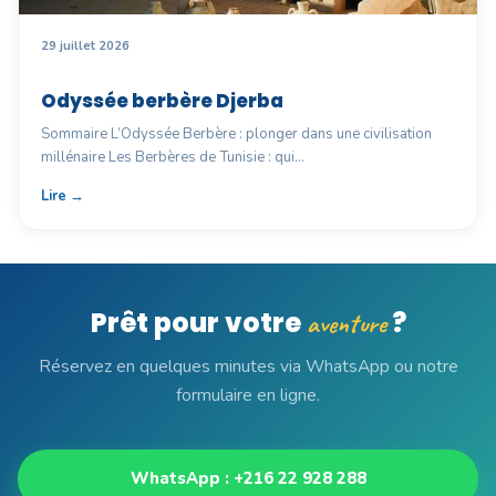
29 juillet 2026
Odyssée berbère Djerba
Sommaire L’Odyssée Berbère : plonger dans une civilisation
millénaire Les Berbères de Tunisie : qui…
Lire →
Prêt pour votre
?
aventure
Réservez en quelques minutes via WhatsApp ou notre
formulaire en ligne.
WhatsApp : +216 22 928 288