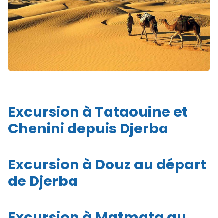
Excursion à Tataouine et
Chenini depuis Djerba
Excursion à Douz au départ
de Djerba
Excursion à Matmata au