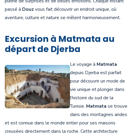
pleine de surprises et de belles émotions. Chaque instant
passé à
Douz
vous fait découvrir un endroit unique, où
aventure, culture et nature se mêlent harmonieusement.
Excursion à Matmata au
départ de Djerba
Le voyage à
Matmata
depuis Djerba est parfait
pour découvrir un mode de
vie unique et plonger dans
l’histoire du sud de la
Tunisie.
Matmata
se trouve
dans des montagnes arides
et est connue dans le monde entier pour ses maisons
creusées directement dans la roche. Cette architecture