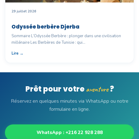
29 juillet 2026
Odyssée berbère Djerba
Sommaire L’Odyssée Berbère : plonger dans une civilisation
millénaire Les Berbères de Tunisie : qui…
Lire →
Prêt pour votre
?
aventure
Réservez en quelques minutes via WhatsApp ou notre
formulaire en ligne.
WhatsApp : +216 22 928 288