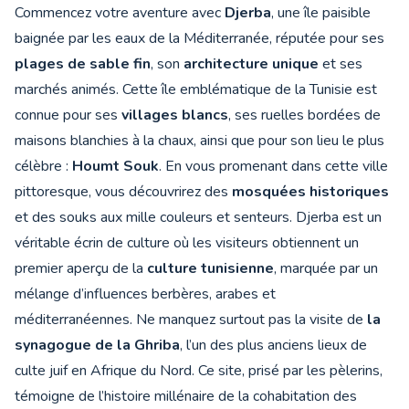
Commencez votre aventure avec
Djerba
, une île paisible
baignée par les eaux de la Méditerranée, réputée pour ses
plages de sable fin
, son
architecture unique
et ses
marchés animés. Cette île emblématique de la Tunisie est
connue pour ses
villages blancs
, ses ruelles bordées de
maisons blanchies à la chaux, ainsi que pour son lieu le plus
célèbre :
Houmt Souk
. En vous promenant dans cette ville
pittoresque, vous découvrirez des
mosquées historiques
et des souks aux mille couleurs et senteurs. Djerba est un
véritable écrin de culture où les visiteurs obtiennent un
premier aperçu de la
culture tunisienne
, marquée par un
mélange d’influences berbères, arabes et
méditerranéennes. Ne manquez surtout pas la visite de
la
synagogue de la Ghriba
, l’un des plus anciens lieux de
culte juif en Afrique du Nord. Ce site, prisé par les pèlerins,
témoigne de l’histoire millénaire de la cohabitation des