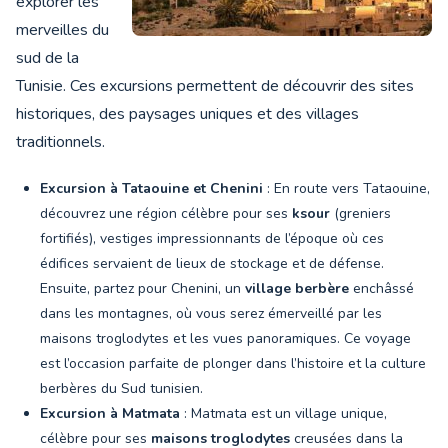
explorer les
merveilles du
sud de la
Tunisie. Ces excursions permettent de découvrir des sites
historiques, des paysages uniques et des villages
traditionnels.
Excursion à Tataouine et Chenini
: En route vers Tataouine,
découvrez une région célèbre pour ses
ksour
(greniers
fortifiés), vestiges impressionnants de l’époque où ces
édifices servaient de lieux de stockage et de défense.
Ensuite, partez pour Chenini, un
village berbère
enchâssé
dans les montagnes, où vous serez émerveillé par les
maisons troglodytes et les vues panoramiques. Ce voyage
est l’occasion parfaite de plonger dans l’histoire et la culture
berbères du Sud tunisien.
Excursion à Matmata
: Matmata est un village unique,
célèbre pour ses
maisons troglodytes
creusées dans la