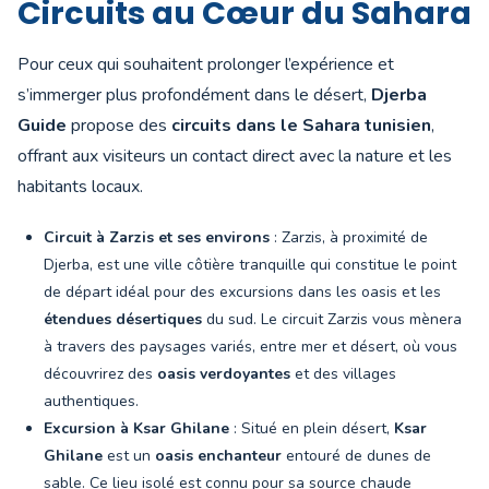
Circuits au Cœur du Sahara
Pour ceux qui souhaitent prolonger l’expérience et
s’immerger plus profondément dans le désert,
Djerba
Guide
propose des
circuits dans le Sahara tunisien
,
offrant aux visiteurs un contact direct avec la nature et les
habitants locaux.
Circuit à Zarzis et ses environs
: Zarzis, à proximité de
Djerba, est une ville côtière tranquille qui constitue le point
de départ idéal pour des excursions dans les oasis et les
étendues désertiques
du sud. Le circuit Zarzis vous mènera
à travers des paysages variés, entre mer et désert, où vous
découvrirez des
oasis verdoyantes
et des villages
authentiques.
Excursion à Ksar Ghilane
: Situé en plein désert,
Ksar
Ghilane
est un
oasis enchanteur
entouré de dunes de
sable. Ce lieu isolé est connu pour sa source chaude