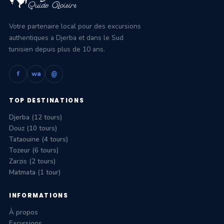
Votre partenaire local pour des excursions
authentiques a Djerba et dans le Sud
tunisien depuis plus de 10 ans.
f
wa
@
TOP DESTINATIONS
Djerba (12 tours)
Douz (10 tours)
Tataouine (4 tours)
Tozeur (6 tours)
Zarzis (2 tours)
Matmata (1 tour)
INFORMATIONS
À propos
Excursions