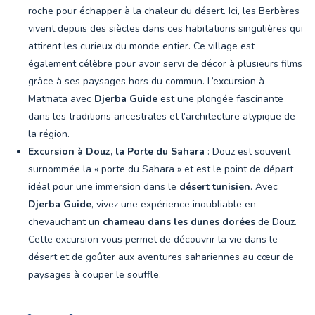
roche pour échapper à la chaleur du désert. Ici, les Berbères
vivent depuis des siècles dans ces habitations singulières qui
attirent les curieux du monde entier. Ce village est
également célèbre pour avoir servi de décor à plusieurs films
grâce à ses paysages hors du commun. L’excursion à
Matmata avec
Djerba Guide
est une plongée fascinante
dans les traditions ancestrales et l’architecture atypique de
la région.
Excursion à Douz, la Porte du Sahara
: Douz est souvent
surnommée la « porte du Sahara » et est le point de départ
idéal pour une immersion dans le
désert tunisien
. Avec
Djerba Guide
, vivez une expérience inoubliable en
chevauchant un
chameau dans les dunes dorées
de Douz.
Cette excursion vous permet de découvrir la vie dans le
désert et de goûter aux aventures sahariennes au cœur de
paysages à couper le souffle.