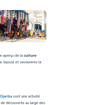
le aperçu de la
culture
e, bijoux) et savourerez la
 Djerba
sont une activité
et de découverte au large des