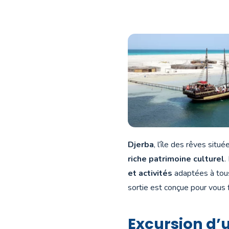
Djerba
, l’île des rêves situ
riche patrimoine culturel
.
et activités
adaptées à tous
sortie est conçue pour vous f
Excursion d’