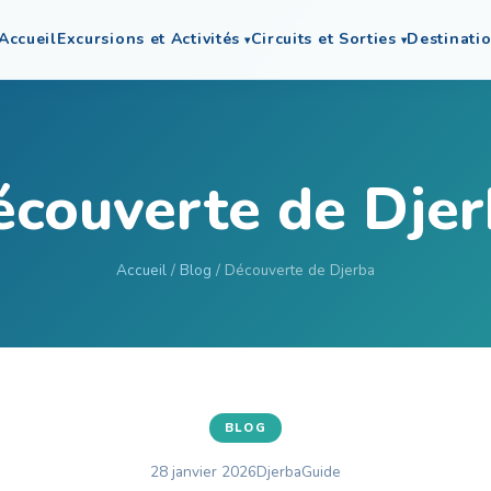
Accueil
Excursions et Activités
Circuits et Sorties
Destinati
couverte de Dje
Accueil
/
Blog
/ Découverte de Djerba
BLOG
28 janvier 2026
DjerbaGuide