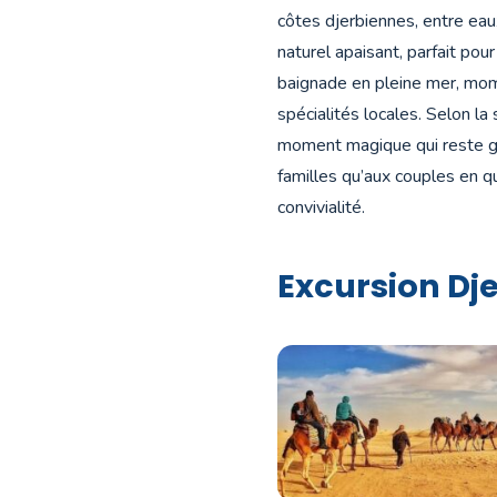
côtes djerbiennes, entre eaux
naturel apaisant, parfait pour
baignade en pleine mer, mom
spécialités locales. Selon la
moment magique qui reste g
familles qu’aux couples en 
convivialité.
Excursion Dj