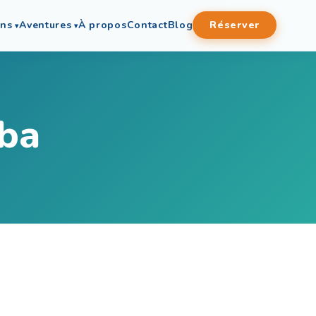
ons
Aventures
À propos
Contact
Blog
Réserver
rba