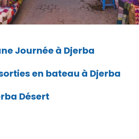
une Journée à Djerba
 sorties en bateau à Djerba
erba Désert