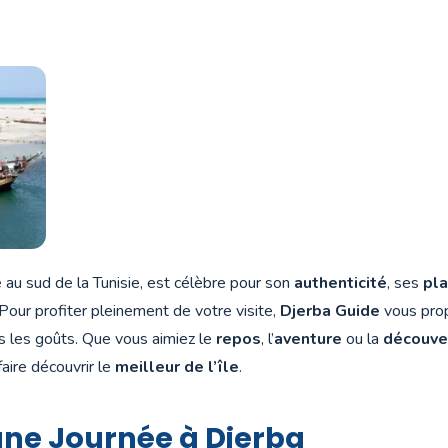
ée au sud de la Tunisie, est célèbre pour son
authenticité
, ses
pl
 Pour profiter pleinement de votre visite,
Djerba Guide
vous pro
 les goûts. Que vous aimiez le
repos
, l’
aventure
ou la
découver
aire découvrir le
meilleur de l’île
.
une Journée à Djerba