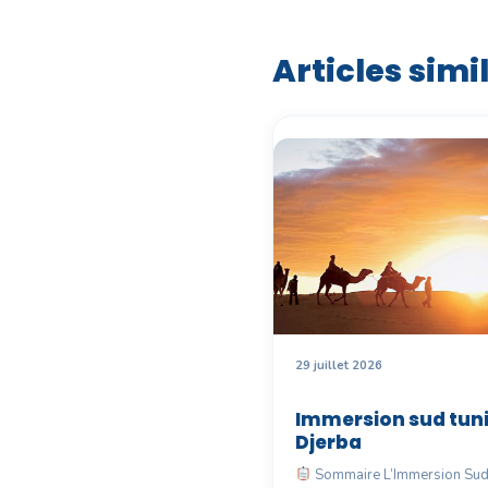
Articles simi
29 juillet 2026
Immersion sud tuni
Djerba
Sommaire L’Immersion Su