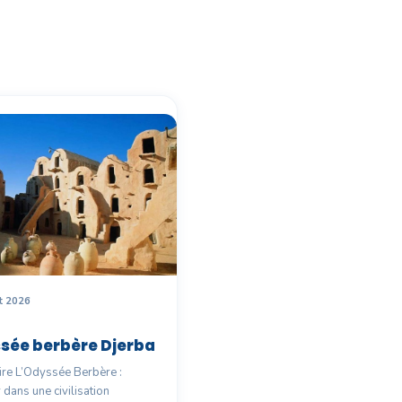
et 2026
sée berbère Djerba
e L’Odyssée Berbère :
 dans une civilisation