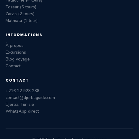
Tataouine (4 tours)
Tozeur (6 tours)
Zarzis (2 tours)
Matmata (1 tour)
INFORMATIONS
À propos
Excursions
Blog voyage
Contact
CONTACT
+216 22 928 288
contact@djerbaguide.com
Djerba, Tunisie
WhatsApp direct