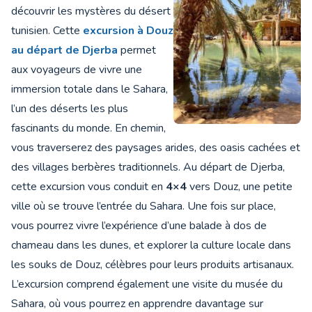
découvrir les mystères du désert
tunisien. Cette
excursion à Douz
au départ de Djerba
permet
aux voyageurs de vivre une
immersion totale dans le Sahara,
l’un des déserts les plus
fascinants du monde. En chemin,
vous traverserez des paysages arides, des oasis cachées et
des villages berbères traditionnels. Au départ de Djerba,
cette excursion vous conduit en
4×4
vers Douz, une petite
ville où se trouve l’entrée du Sahara. Une fois sur place,
vous pourrez vivre l’expérience d’une balade à dos de
chameau dans les dunes, et explorer la culture locale dans
les souks de Douz, célèbres pour leurs produits artisanaux.
L’excursion comprend également une visite du musée du
Sahara, où vous pourrez en apprendre davantage sur