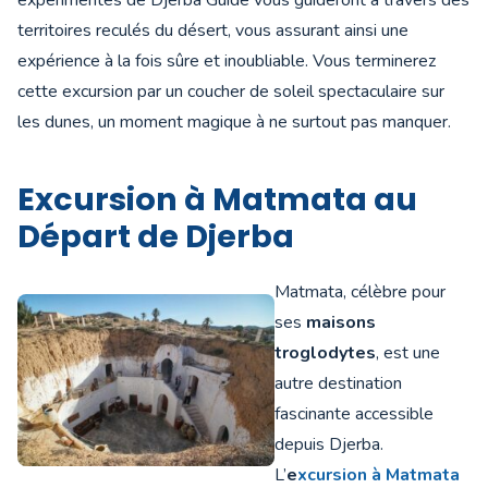
expérimentés de Djerba Guide vous guideront à travers des
territoires reculés du désert, vous assurant ainsi une
expérience à la fois sûre et inoubliable. Vous terminerez
cette excursion par un coucher de soleil spectaculaire sur
les dunes, un moment magique à ne surtout pas manquer.
Excursion à Matmata au
Départ de Djerba
Matmata, célèbre pour
ses
maisons
troglodytes
, est une
autre destination
fascinante accessible
depuis Djerba.
L’
e
xcursion à Matmata