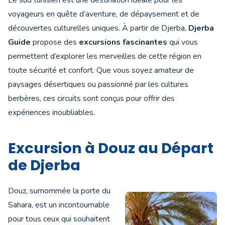
Le sud tunisien est une destination idéale pour les
voyageurs en quête d’aventure, de dépaysement et de
découvertes culturelles uniques. À partir de Djerba,
Djerba
Guide
propose des
excursions fascinantes
qui vous
permettent d’explorer les merveilles de cette région en
toute sécurité et confort. Que vous soyez amateur de
paysages désertiques ou passionné par les cultures
berbères, ces circuits sont conçus pour offrir des
expériences inoubliables.
Excursion à Douz au Départ
de Djerba
Douz, surnommée la porte du
Sahara, est un incontournable
pour tous ceux qui souhaitent