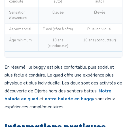
conduite
auto)
auto)
Sensation
Élevée
Élevée
d’aventure
Aspect social
Élevé (côte à côte)
Plus individuel
Âge minimum
18 ans
16 ans (conducteur)
(conducteur)
En résumé : le buggy est plus confortable, plus social et
plus facile à conduire. Le quad offre une expérience plus
physique et plus individuelle. Les deux sont des activités de
découverte de Djerba hors des sentiers battus.
Notre
balade en quad
et
notre balade en buggy
sont deux
expériences complémentaires.