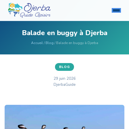
Balade en buggy à Djerba
Accueil
/
Blog
/ Balade en buggy à Djerba
BLOG
29 juin 2026
DjerbaGuide