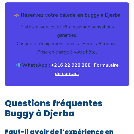
Réservez votre balade en buggy à Djerba
Pistes, oliveraies et côte sauvage sensations
garanties.
Casque et équipement fournis · Permis B requis ·
Prise en charge à votre hôtel
WhatsApp :
+216 22 928 288
·
Formulaire
de contact
Questions fréquentes
Buggy à Djerba
Faut-il avoir de l’expérience en