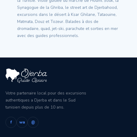
la Tunisie. Visite guidée du marché de Houmt Souk, la
Synagogue de la Ghriba, le street art de Djerbahood,
excursions dans le désert à Ksar Ghilane, Tataouine,
Matmata, Douz et Tozeur. Balades à dos de
dromadaire, quad, jet-ski, parachute et sorties en mer
avec des guides professionnels.
Votre partenaire local pour des excursions
authentiques a Djerba et dans le Sud
tunisien depuis plus de 10 ans.
f
wa
@