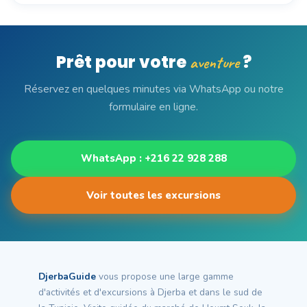
Prêt pour votre
?
aventure
Réservez en quelques minutes via WhatsApp ou notre
formulaire en ligne.
WhatsApp : +216 22 928 288
Voir toutes les excursions
DjerbaGuide
vous propose une large gamme
d'activités et d'excursions à Djerba et dans le sud de