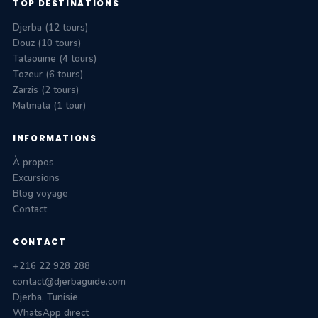
TOP DESTINATIONS
Djerba (12 tours)
Douz (10 tours)
Tataouine (4 tours)
Tozeur (6 tours)
Zarzis (2 tours)
Matmata (1 tour)
INFORMATIONS
À propos
Excursions
Blog voyage
Contact
CONTACT
+216 22 928 288
contact@djerbaguide.com
Djerba, Tunisie
WhatsApp direct